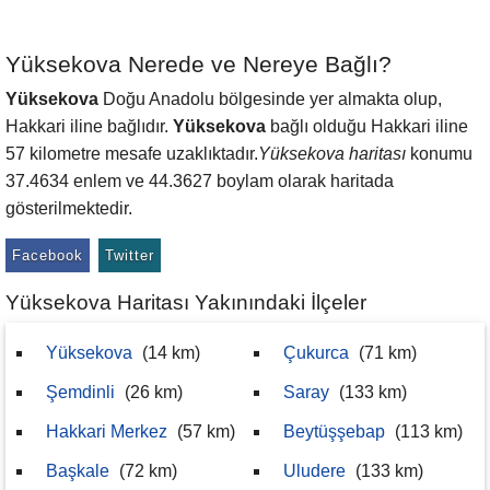
Yüksekova Nerede ve Nereye Bağlı?
Yüksekova
Doğu Anadolu bölgesinde yer almakta olup,
Hakkari iline bağlıdır.
Yüksekova
bağlı olduğu Hakkari iline
57 kilometre mesafe uzaklıktadır.
Yüksekova haritası
konumu
37.4634 enlem ve 44.3627 boylam olarak haritada
gösterilmektedir.
Facebook
Twitter
Yüksekova Haritası Yakınındaki İlçeler
Yüksekova
(14 km)
Çukurca
(71 km)
Şemdinli
(26 km)
Saray
(133 km)
Hakkari Merkez
(57 km)
Beytüşşebap
(113 km)
Başkale
(72 km)
Uludere
(133 km)