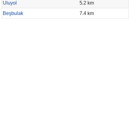
Uluyol
5.2 km
Beşbulak
7.4 km