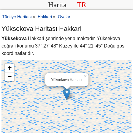
Harita
TR
Türkiye Haritası
»
Hakkari
»
Ovaları
Yüksekova Haritası Hakkari
Yüksekova
Hakkari şehrinde yer almaktadır. Yüksekova
coğrafi konumu 37° 27′ 48″ Kuzey ile 44° 21′ 45″ Doğu gps
koordinatlarıdır.
+
−
×
Yüksekova Haritası