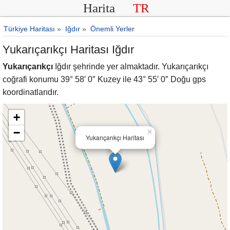
Harita
TR
Türkiye Haritası
»
Iğdır
»
Önemli Yerler
Yukarıçarıkçı Haritası Iğdır
Yukarıçarıkçı
Iğdır şehrinde yer almaktadır. Yukarıçarıkçı
coğrafi konumu 39° 58′ 0″ Kuzey ile 43° 55′ 0″ Doğu gps
koordinatlarıdır.
+
−
×
Yukarıçarıkçı Haritası