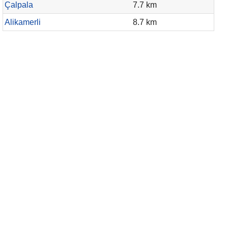
Çalpala
7.7 km
Alikamerli
8.7 km