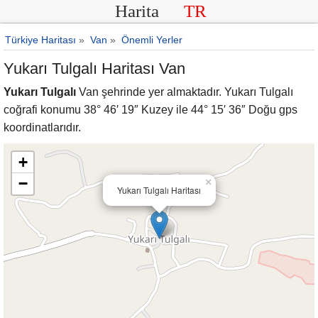
Harita
TR
Türkiye Haritası
»
Van
»
Önemli Yerler
Yukarı Tulgalı Haritası Van
Yukarı Tulgalı
Van şehrinde yer almaktadır. Yukarı Tulgalı
coğrafi konumu 38° 46′ 19″ Kuzey ile 44° 15′ 36″ Doğu gps
koordinatlarıdır.
+
−
×
Yukarı Tulgalı Haritası