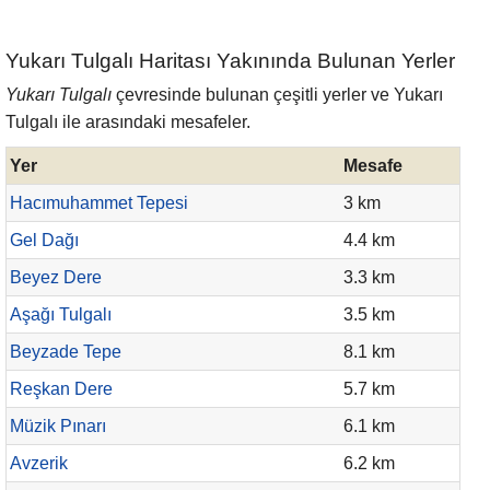
Yukarı Tulgalı Haritası Yakınında Bulunan Yerler
Yukarı Tulgalı
çevresinde bulunan çeşitli yerler ve Yukarı
Tulgalı ile arasındaki mesafeler.
Yer
Mesafe
Hacımuhammet Tepesi
3 km
Gel Dağı
4.4 km
Beyez Dere
3.3 km
Aşağı Tulgalı
3.5 km
Beyzade Tepe
8.1 km
Reşkan Dere
5.7 km
Müzik Pınarı
6.1 km
Avzerik
6.2 km