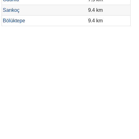
Sarıkoç
9.4 km
Bölüktepe
9.4 km