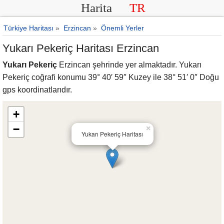
Harita
TR
Türkiye Haritası
»
Erzincan
»
Önemli Yerler
Yukarı Pekeriç Haritası Erzincan
Yukarı Pekeriç
Erzincan şehrinde yer almaktadır. Yukarı
Pekeriç coğrafi konumu 39° 40′ 59″ Kuzey ile 38° 51′ 0″ Doğu
gps koordinatlarıdır.
+
−
×
Yukarı Pekeriç Haritası