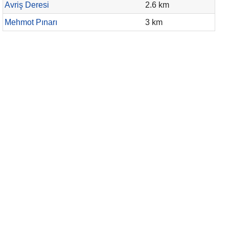
Avriş Deresi
2.6 km
Mehmot Pınarı
3 km