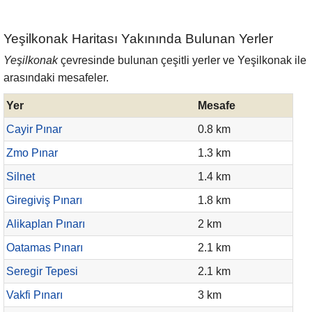
Yeşilkonak Haritası Yakınında Bulunan Yerler
Yeşilkonak
çevresinde bulunan çeşitli yerler ve Yeşilkonak ile
arasındaki mesafeler.
Yer
Mesafe
Cayir Pınar
0.8 km
Zmo Pınar
1.3 km
Silnet
1.4 km
Giregiviş Pınarı
1.8 km
Alikaplan Pınarı
2 km
Oatamas Pınarı
2.1 km
Seregir Tepesi
2.1 km
Vakfi Pınarı
3 km