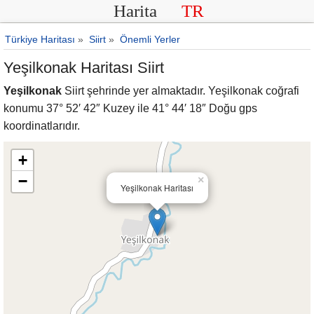
Harita
TR
Türkiye Haritası
»
Siirt
»
Önemli Yerler
Yeşilkonak Haritası Siirt
Yeşilkonak
Siirt şehrinde yer almaktadır. Yeşilkonak coğrafi
konumu 37° 52′ 42″ Kuzey ile 41° 44′ 18″ Doğu gps
koordinatlarıdır.
+
−
×
Yeşilkonak Haritası