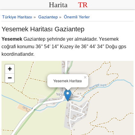
Harita
TR
Türkiye Haritası
»
Gaziantep
»
Önemli Yerler
Yesemek Haritası Gaziantep
Yesemek
Gaziantep şehrinde yer almaktadır. Yesemek
coğrafi konumu 36° 54′ 14″ Kuzey ile 36° 44′ 34″ Doğu gps
koordinatlarıdır.
+
−
×
Yesemek Haritası