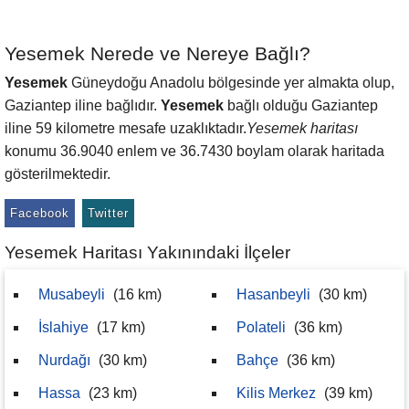
Yesemek Nerede ve Nereye Bağlı?
Yesemek
Güneydoğu Anadolu bölgesinde yer almakta olup,
Gaziantep iline bağlıdır.
Yesemek
bağlı olduğu Gaziantep
iline 59 kilometre mesafe uzaklıktadır.
Yesemek haritası
konumu 36.9040 enlem ve 36.7430 boylam olarak haritada
gösterilmektedir.
Facebook
Twitter
Yesemek Haritası Yakınındaki İlçeler
Musabeyli
(16 km)
Hasanbeyli
(30 km)
İslahiye
(17 km)
Polateli
(36 km)
Nurdağı
(30 km)
Bahçe
(36 km)
Hassa
(23 km)
Kilis Merkez
(39 km)