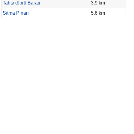
Tahtaköprü Barajı
3.9 km
Sıtma Pınarı
5.6 km