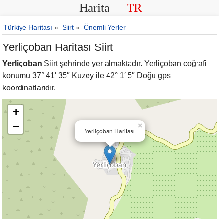
Harita
TR
Türkiye Haritası
»
Siirt
»
Önemli Yerler
Yerliçoban Haritası Siirt
Yerliçoban
Siirt şehrinde yer almaktadır. Yerliçoban coğrafi
konumu 37° 41′ 35″ Kuzey ile 42° 1′ 5″ Doğu gps
koordinatlarıdır.
+
−
×
Yerliçoban Haritası