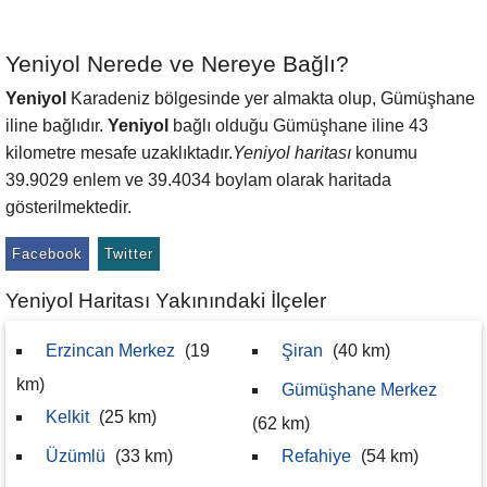
Yeniyol Nerede ve Nereye Bağlı?
Yeniyol
Karadeniz bölgesinde yer almakta olup, Gümüşhane
iline bağlıdır.
Yeniyol
bağlı olduğu Gümüşhane iline 43
kilometre mesafe uzaklıktadır.
Yeniyol haritası
konumu
39.9029 enlem ve 39.4034 boylam olarak haritada
gösterilmektedir.
Facebook
Twitter
Yeniyol Haritası Yakınındaki İlçeler
Erzincan Merkez
(19
Şiran
(40 km)
km)
Gümüşhane Merkez
Kelkit
(25 km)
(62 km)
Üzümlü
(33 km)
Refahiye
(54 km)