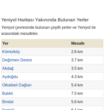
Yeniyol Haritası Yakınında Bulunan Yerler
Yeniyol
çevresinde bulunan çeşitli yerler ve Yeniyol ile
arasındaki mesafeler.
Yer
Mesafe
Kömürköy
2.6 km
Değirmen Deresi
3.7 km
Akdağ
3.5 km
Aydoğdu
4.3 km
Otlukbeli Dağları
5.4 km
Balıklı
7.5 km
Bindal
5.6 km