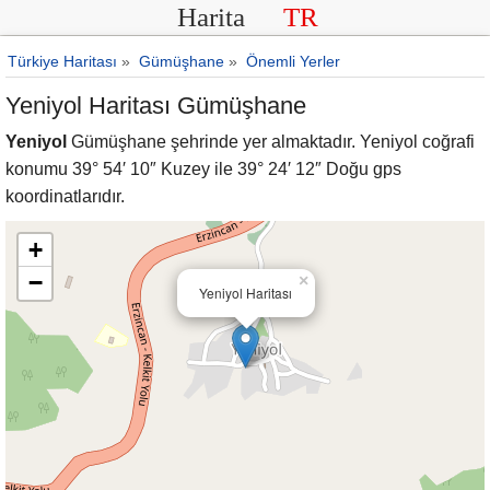
Harita
TR
Türkiye Haritası
»
Gümüşhane
»
Önemli Yerler
Yeniyol Haritası Gümüşhane
Yeniyol
Gümüşhane şehrinde yer almaktadır. Yeniyol coğrafi
konumu 39° 54′ 10″ Kuzey ile 39° 24′ 12″ Doğu gps
koordinatlarıdır.
+
−
×
Yeniyol Haritası