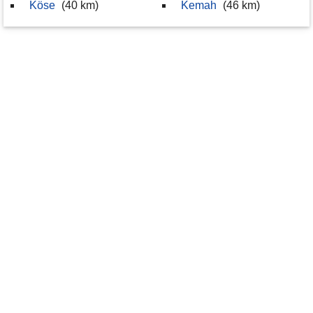
Köse
(40 km)
Kemah
(46 km)