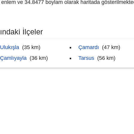
nlem ve 34.8477 boylam olarak haritada gösterilmekted
ndaki İlçeler
Ulukışla
(35 km)
Çamardı
(47 km)
Çamlıyayla
(36 km)
Tarsus
(56 km)