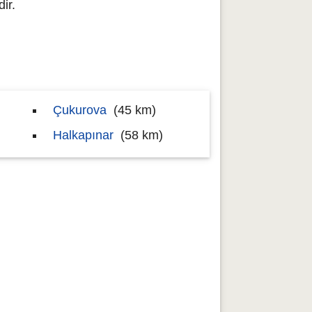
ir.
Çukurova
(45 km)
Halkapınar
(58 km)