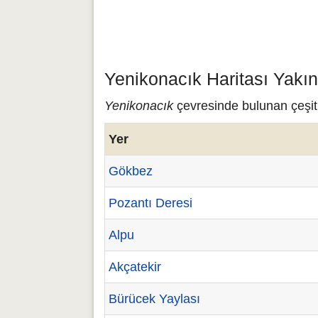
Yenikonacık Haritası Yakı
Yenikonacık
çevresinde bulunan çeşitl
Yer
Gökbez
Pozantı Deresi
Alpu
Akçatekir
Bürücek Yaylası