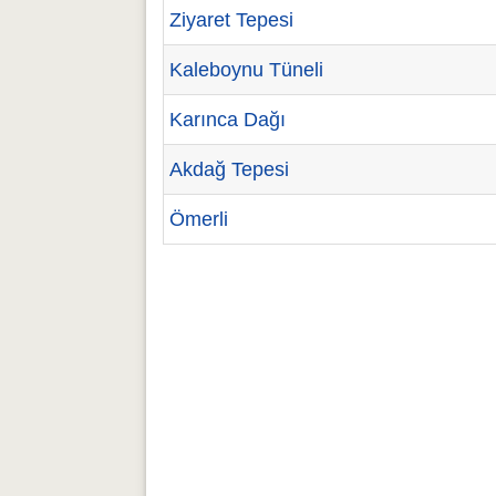
Ziyaret Tepesi
Kaleboynu Tüneli
Karınca Dağı
Akdağ Tepesi
Ömerli