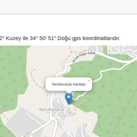
″ Kuzey ile 34° 50′ 51″ Doğu gps koordinatlarıdır.
×
Yenikonacık Haritası