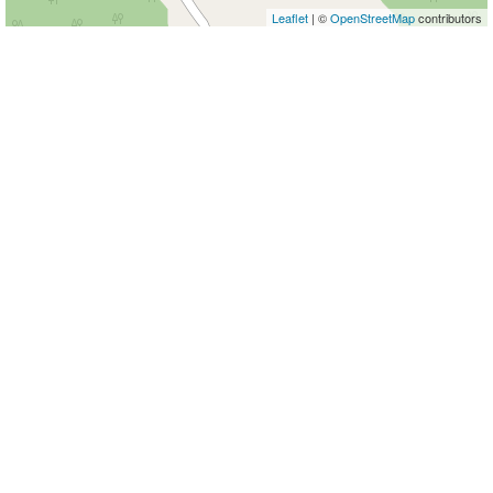
Leaflet
| ©
OpenStreetMap
contributors