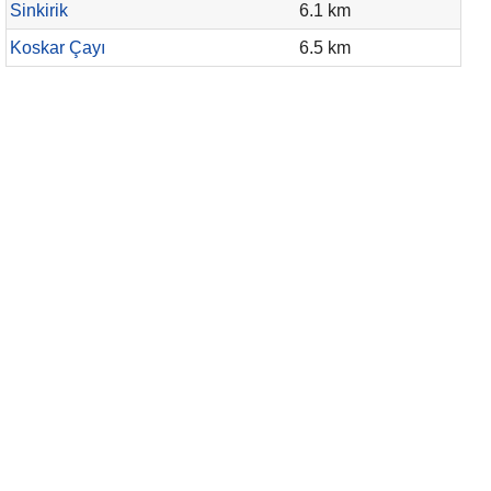
Sinkirik
6.1 km
Koskar Çayı
6.5 km