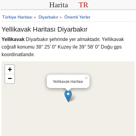
Harita
TR
Türkiye Haritası
»
Diyarbakır
»
Önemli Yerler
Yellikavak Haritası Diyarbakır
Yellikavak
Diyarbakır şehrinde yer almaktadır. Yellikavak
coğrafi konumu 38° 25′ 0″ Kuzey ile 39° 58′ 0″ Doğu gps
koordinatlarıdır.
+
−
×
Yellikavak Haritası