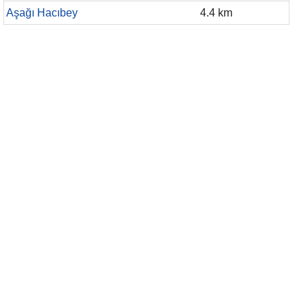
Aşağı Hacıbey
4.4 km