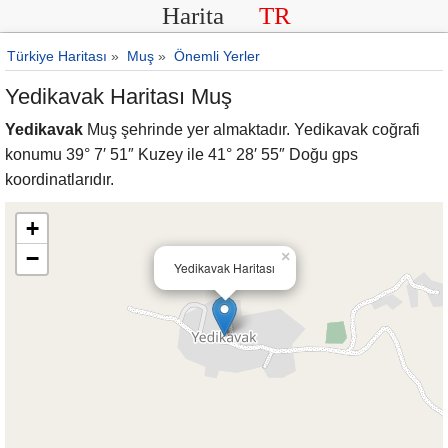
Harita
TR
Türkiye Haritası
»
Muş
»
Önemli Yerler
Yedikavak Haritası Muş
Yedikavak
Muş şehrinde yer almaktadır. Yedikavak coğrafi
konumu 39° 7′ 51″ Kuzey ile 41° 28′ 55″ Doğu gps
koordinatlarıdır.
+
−
×
Yedikavak Haritası