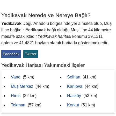
Yedikavak Nerede ve Nereye Bağlı?
Yedikavak
Doğu Anadolu bölgesinde yer almakta olup, Muş
iline bağlıdır.
Yedikavak
bağlı olduğu Muş iline 44 kilometre
mesafe uzaklıktadır.
Yedikavak haritası
konumu 39.1311
enlem ve 41.4821 boylam olarak haritada gösterilmektedir.
Facebook
Twitter
Yedikavak Haritası Yakınındaki İlçeler
Varto
(5 km)
Solhan
(41 km)
Muş Merkez
(44 km)
Karlıova
(44 km)
Hınıs
(32 km)
Hasköy
(53 km)
Tekman
(57 km)
Korkut
(51 km)