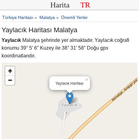
Harita
TR
Türkiye Haritası
»
Malatya
»
Önemli Yerler
Yaylacık Haritası Malatya
Yaylacık
Malatya şehrinde yer almaktadır. Yaylacık coğrafi
konumu 39° 5′ 6″ Kuzey ile 38° 31′ 58″ Doğu gps
koordinatlarıdır.
+
−
×
Yaylacık Haritası