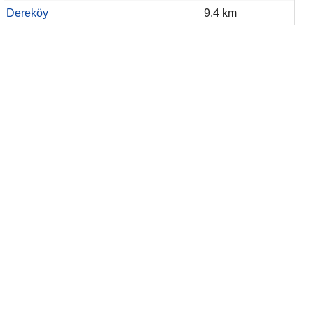
Dereköy
9.4 km