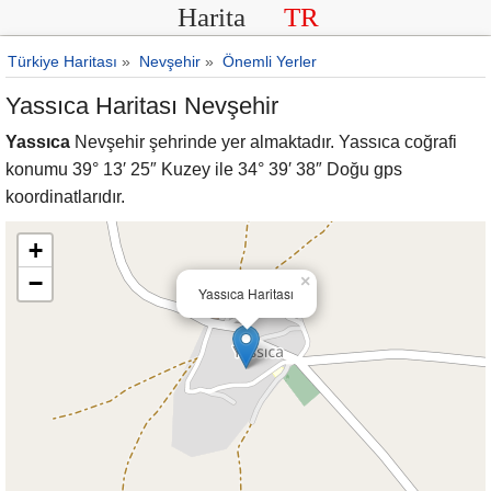
Harita
TR
Türkiye Haritası
»
Nevşehir
»
Önemli Yerler
Yassıca Haritası Nevşehir
Yassıca
Nevşehir şehrinde yer almaktadır. Yassıca coğrafi
konumu 39° 13′ 25″ Kuzey ile 34° 39′ 38″ Doğu gps
koordinatlarıdır.
+
−
×
Yassıca Haritası