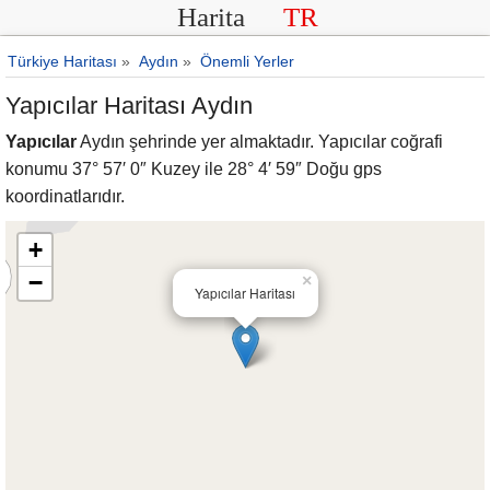
Harita
TR
Türkiye Haritası
»
Aydın
»
Önemli Yerler
Yapıcılar Haritası Aydın
Yapıcılar
Aydın şehrinde yer almaktadır. Yapıcılar coğrafi
konumu 37° 57′ 0″ Kuzey ile 28° 4′ 59″ Doğu gps
koordinatlarıdır.
+
−
×
Yapıcılar Haritası