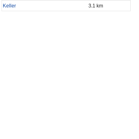
Keller
3.1 km