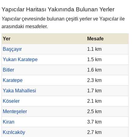
Yapıcılar Haritası Yakınında Bulunan Yerler
Yapıcılar
çevresinde bulunan çeşitli yerler ve Yapıcılar ile
arasındaki mesafeler.
Yer
Mesafe
Başçayır
1.1 km
Yukarı Karatepe
1.5 km
Bitler
1.6 km
Karatepe
2.3 km
Yaka Mahallesi
1.7 km
Köseler
2.1 km
Menteşeler
2.5 km
Kiran
3.7 km
Kızılcaköy
2.7 km