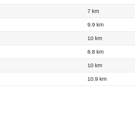
7 km
9.9 km
10 km
8.8 km
10 km
10.9 km