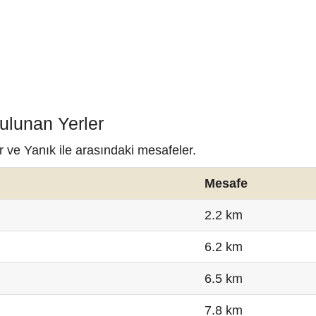
ulunan Yerler
r ve Yanık ile arasındaki mesafeler.
Mesafe
2.2 km
6.2 km
6.5 km
7.8 km