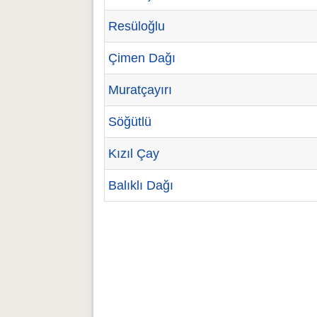
Resüloğlu
Çimen Dağı
Muratçayırı
Söğütlü
Kızıl Çay
Balıklı Dağı