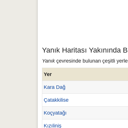
Yanık Haritası Yakınında B
Yanık
çevresinde bulunan çeşitli yerle
Yer
Kara Dağ
Çatakkilise
Koçyatağı
Kızıliniş