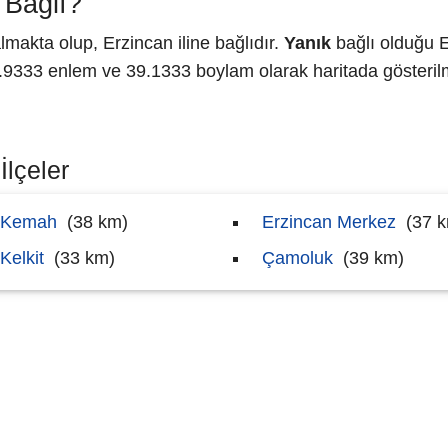
 Bağlı?
akta olup, Erzincan iline bağlıdır.
Yanık
bağlı olduğu E
333 enlem ve 39.1333 boylam olarak haritada gösterilm
İlçeler
Kemah
(38 km)
Erzincan Merkez
(37 
Kelkit
(33 km)
Çamoluk
(39 km)