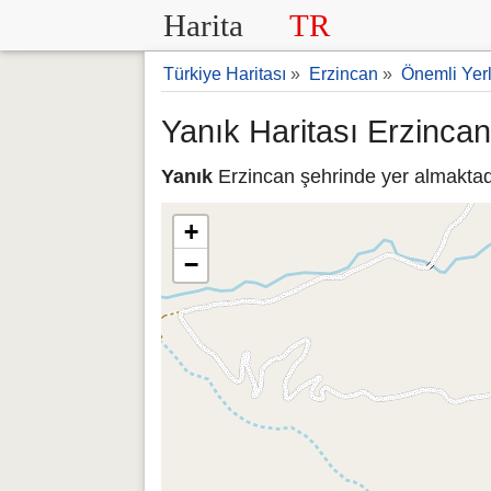
Harita
TR
Türkiye Haritası
»
Erzincan
»
Önemli Yer
Yanık Haritası Erzincan
Yanık
Erzincan şehrinde yer almaktadı
+
−