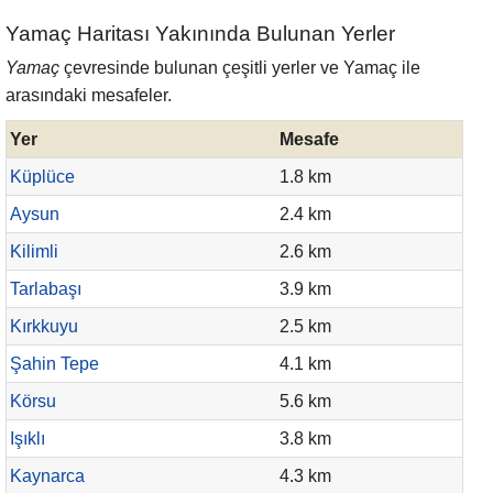
Yamaç Haritası Yakınında Bulunan Yerler
Yamaç
çevresinde bulunan çeşitli yerler ve Yamaç ile
arasındaki mesafeler.
Yer
Mesafe
Küplüce
1.8 km
Aysun
2.4 km
Kilimli
2.6 km
Tarlabaşı
3.9 km
Kırkkuyu
2.5 km
Şahin Tepe
4.1 km
Körsu
5.6 km
Işıklı
3.8 km
Kaynarca
4.3 km