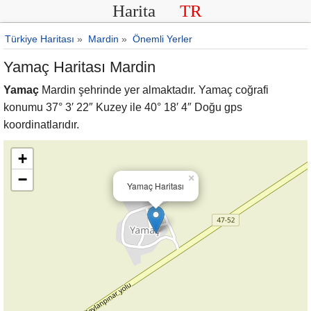
Harita
TR
Türkiye Haritası
»
Mardin
»
Önemli Yerler
Yamaç Haritası Mardin
Yamaç
Mardin şehrinde yer almaktadır. Yamaç coğrafi
konumu 37° 3′ 22″ Kuzey ile 40° 18′ 4″ Doğu gps
koordinatlarıdır.
+
−
×
Yamaç Haritası