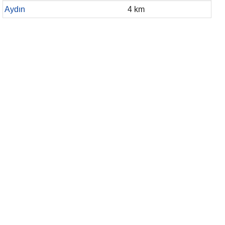
Aydın
4 km