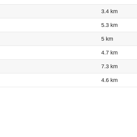
3.4 km
5.3 km
5 km
4.7 km
7.3 km
4.6 km