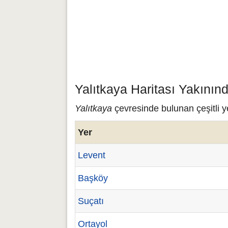
Yalıtkaya Haritası Yakının
Yalıtkaya
çevresinde bulunan çeşitli ye
Yer
Levent
Başköy
Suçatı
Ortayol