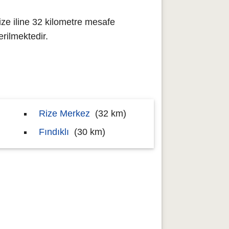
ze iline 32 kilometre mesafe
rilmektedir.
Rize Merkez
(32 km)
Fındıklı
(30 km)