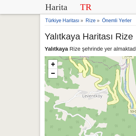
Harita
TR
Türkiye Haritası
»
Rize
»
Önemli Yerler
Yalıtkaya Haritası Rize
Yalıtkaya
Rize şehrinde yer almaktadır
+
−