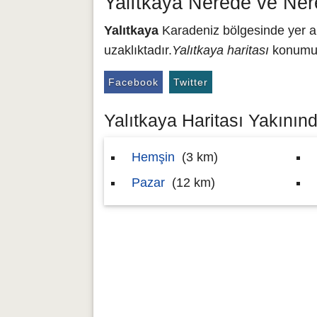
Yalıtkaya Nerede ve Ner
Yalıtkaya
Karadeniz bölgesinde yer alm
uzaklıktadır.
Yalıtkaya haritası
konumu 4
Facebook
Twitter
Yalıtkaya Haritası Yakınınd
Hemşin
(3 km)
Pazar
(12 km)