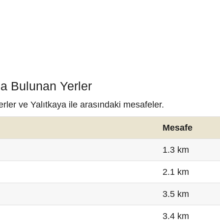
da Bulunan Yerler
rler ve Yalıtkaya ile arasındaki mesafeler.
Mesafe
1.3 km
2.1 km
3.5 km
3.4 km