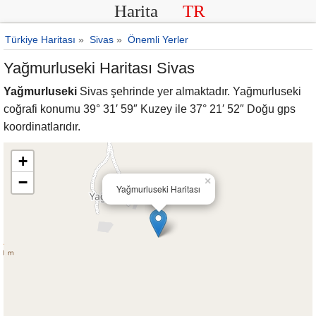
Harita
TR
Türkiye Haritası
»
Sivas
»
Önemli Yerler
Yağmurluseki Haritası Sivas
Yağmurluseki
Sivas şehrinde yer almaktadır. Yağmurluseki
coğrafi konumu 39° 31′ 59″ Kuzey ile 37° 21′ 52″ Doğu gps
koordinatlarıdır.
+
−
×
Yağmurluseki Haritası