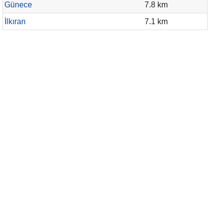
Günece
7.8 km
İlkıran
7.1 km