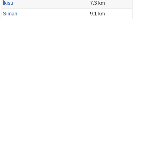
İkisu
7.3 km
Simah
9.1 km