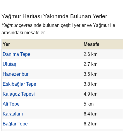
Yağmur Haritası Yakınında Bulunan Yerler
Yağmur
çevresinde bulunan çeşitli yerler ve Yağmur ile
arasındaki mesafeler.
Yer
Mesafe
Danıma Tepe
2.6 km
Ulutaş
2.7 km
Hanezenbur
3.6 km
Eskibağlar Tepe
3.8 km
Kalagoz Tepesi
4.9 km
Ali Tepe
5 km
Karaalanı
6.4 km
Bağlar Tepe
6.2 km