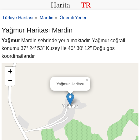
Harita
TR
Türkiye Haritası
»
Mardin
»
Önemli Yerler
Yağmur Haritası Mardin
Yağmur
Mardin şehrinde yer almaktadır. Yağmur coğrafi
konumu 37° 24′ 53″ Kuzey ile 40° 30′ 12″ Doğu gps
koordinatlarıdır.
+
−
×
Yağmur Haritası