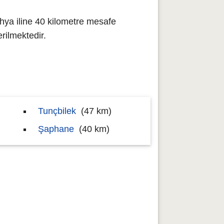
hya iline 40 kilometre mesafe
ilmektedir.
Tunçbilek
(47 km)
Şaphane
(40 km)