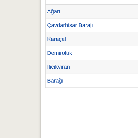
Ağarı
Çavdarhisar Barajı
Karaçal
Demiroluk
Ilicikviran
Barağı