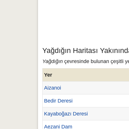
Yağdığın Haritası Yakınınd
Yağdığın
çevresinde bulunan çeşitli ye
Yer
Aizanoi
Bedir Deresi
Kayaboğazı Deresi
Aezani Dam