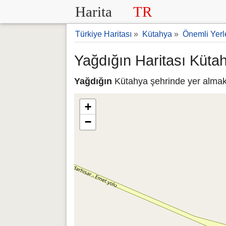
Harita
TR
Türkiye Haritası
»
Kütahya
»
Önemli Yerl
Yağdığın Haritası Küta
Yağdığın
Kütahya şehrinde yer almakta
+
−