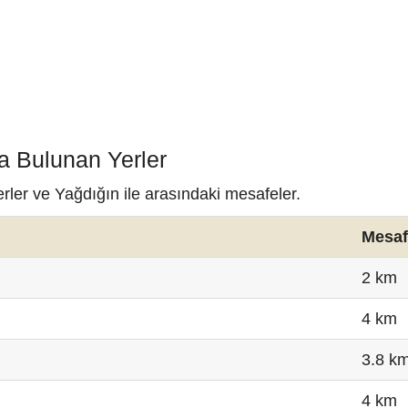
a Bulunan Yerler
rler ve Yağdığın ile arasındaki mesafeler.
Mesaf
2 km
4 km
3.8 k
4 km