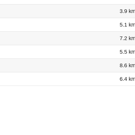
3.9 k
5.1 k
7.2 k
5.5 k
8.6 k
6.4 k