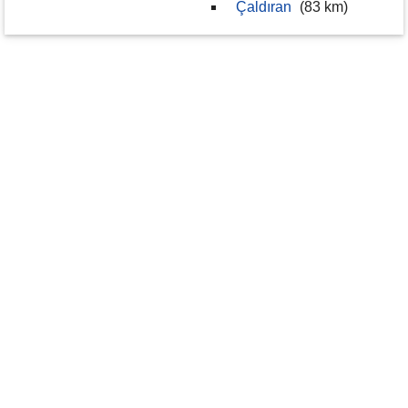
Çaldıran
(83 km)