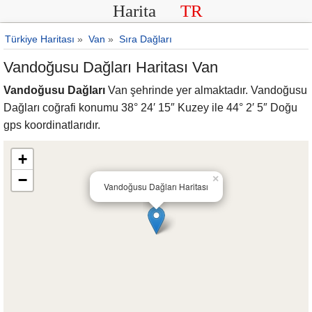
Harita
TR
Türkiye Haritası
»
Van
»
Sıra Dağları
Vandoğusu Dağları Haritası Van
Vandoğusu Dağları
Van şehrinde yer almaktadır. Vandoğusu
Dağları coğrafi konumu 38° 24′ 15″ Kuzey ile 44° 2′ 5″ Doğu
gps koordinatlarıdır.
+
−
×
Vandoğusu Dağları Haritası