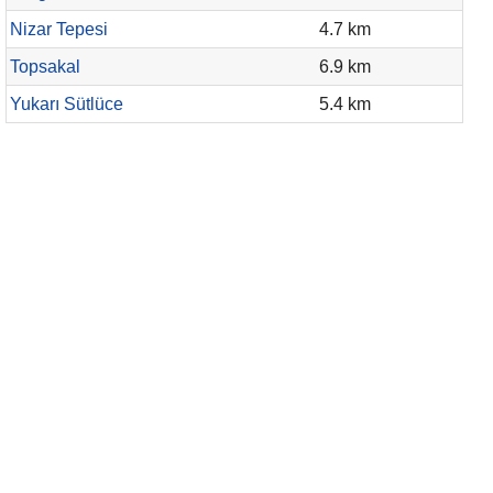
Nizar Tepesi
4.7 km
Topsakal
6.9 km
Yukarı Sütlüce
5.4 km