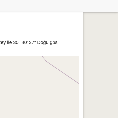
ey ile 30° 40′ 37″ Doğu gps