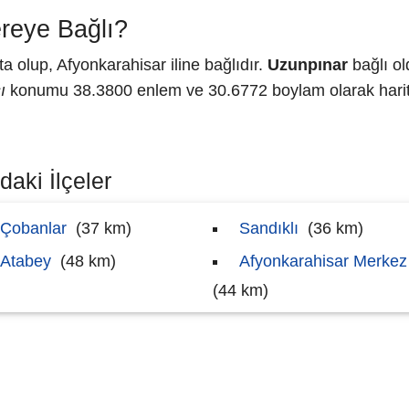
reye Bağlı?
 olup, Afyonkarahisar iline bağlıdır.
Uzunpınar
bağlı ol
ı
konumu 38.3800 enlem ve 30.6772 boylam olarak harita
aki İlçeler
Çobanlar
(37 km)
Sandıklı
(36 km)
Atabey
(48 km)
Afyonkarahisar Merkez
(44 km)