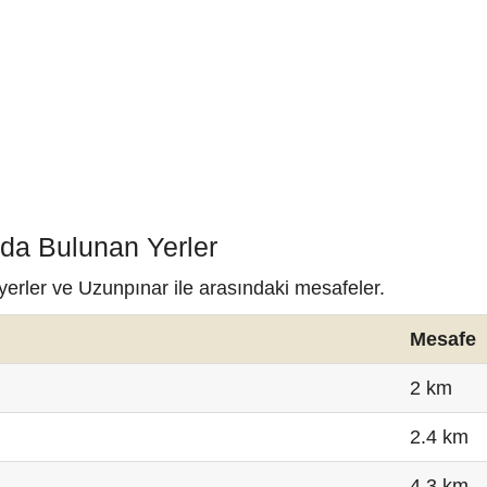
nda Bulunan Yerler
yerler ve Uzunpınar ile arasındaki mesafeler.
Mesafe
2 km
2.4 km
4.3 km