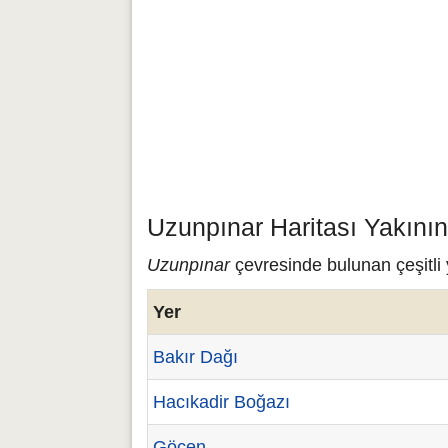
Uzunpınar Haritası Yakını
Uzunpınar
çevresinde bulunan çeşitli 
Yer
Bakır Dağı
Hacıkadir Boğazı
Göçen