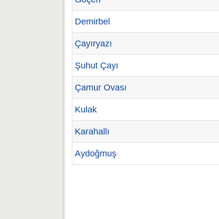
Demirbel
Çayıryazı
Şuhut Çayı
Çamur Ovası
Kulak
Karahallı
Aydoğmuş