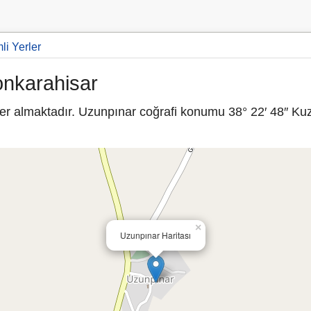
i Yerler
onkarahisar
er almaktadır. Uzunpınar coğrafi konumu 38° 22′ 48″ Kuz
×
Uzunpınar Haritası