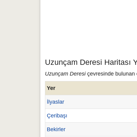
Uzunçam Deresi Haritası Y
Uzunçam Deresi
çevresinde bulunan ç
Yer
İlyaslar
Çeribaşı
Bekirler