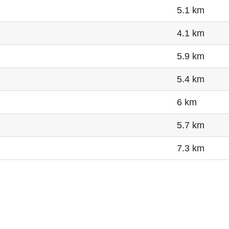
5.1 km
4.1 km
5.9 km
5.4 km
6 km
5.7 km
7.3 km