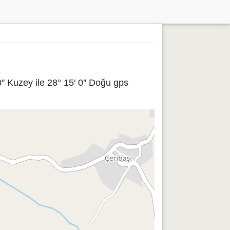
″ Kuzey ile 28° 15′ 0″ Doğu gps