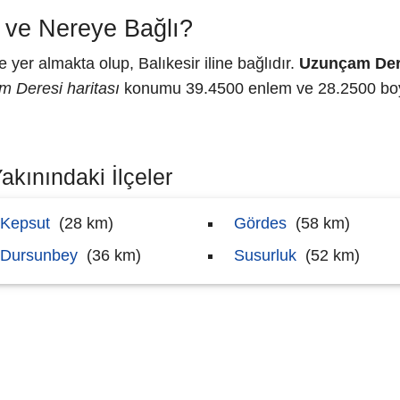
ve Nereye Bağlı?
er almakta olup, Balıkesir iline bağlıdır.
Uzunçam Der
 Deresi haritası
konumu 39.4500 enlem ve 28.2500 boyla
kınındaki İlçeler
Kepsut
(28 km)
Gördes
(58 km)
Dursunbey
(36 km)
Susurluk
(52 km)