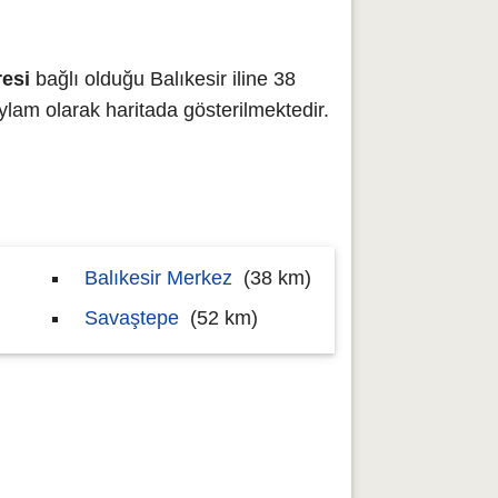
esi
bağlı olduğu Balıkesir iline 38
m olarak haritada gösterilmektedir.
Balıkesir Merkez
(38 km)
Savaştepe
(52 km)