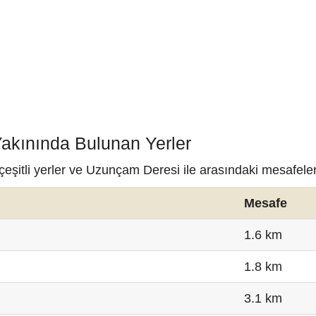
akınında Bulunan Yerler
eşitli yerler ve Uzunçam Deresi ile arasındaki mesafeler
Mesafe
1.6 km
1.8 km
3.1 km