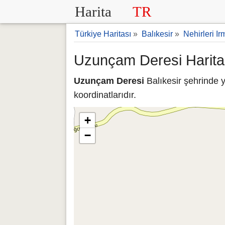
Harita
TR
Türkiye Haritası
»
Balıkesir
»
Nehirleri Ir
Uzunçam Deresi Haritas
Uzunçam Deresi
Balıkesir şehrinde 
koordinatlarıdır.
+
−