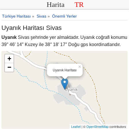
Harita
TR
Türkiye Haritası
»
Sivas
»
Önemli Yerler
Uyanık Haritası Sivas
Uyanık
Sivas şehrinde yer almaktadır. Uyanık coğrafi konumu
39° 46′ 14″ Kuzey ile 38° 18′ 17″ Doğu gps koordinatlarıdır.
+
−
×
Uyanık Haritası
Leaflet
| ©
OpenStreetMap
contributors