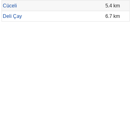
Cüceli
5.4 km
Deli Çay
6.7 km