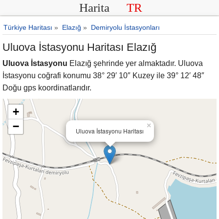
Harita
TR
Türkiye Haritası
»
Elazığ
»
Demiryolu İstasyonları
Uluova İstasyonu Haritası Elazığ
Uluova İstasyonu
Elazığ şehrinde yer almaktadır. Uluova
İstasyonu coğrafi konumu 38° 29′ 10″ Kuzey ile 39° 12′ 48″
Doğu gps koordinatlarıdır.
+
−
×
Uluova İstasyonu Haritası