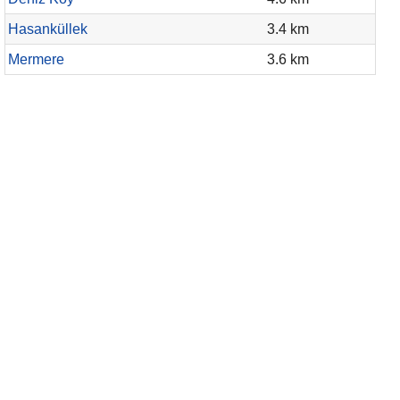
Hasanküllek
3.4 km
Mermere
3.6 km