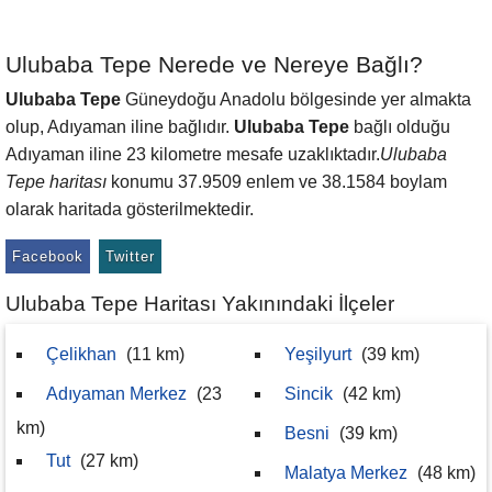
Ulubaba Tepe Nerede ve Nereye Bağlı?
Ulubaba Tepe
Güneydoğu Anadolu bölgesinde yer almakta
olup, Adıyaman iline bağlıdır.
Ulubaba Tepe
bağlı olduğu
Adıyaman iline 23 kilometre mesafe uzaklıktadır.
Ulubaba
Tepe haritası
konumu 37.9509 enlem ve 38.1584 boylam
olarak haritada gösterilmektedir.
Facebook
Twitter
Ulubaba Tepe Haritası Yakınındaki İlçeler
Çelikhan
(11 km)
Yeşilyurt
(39 km)
Adıyaman Merkez
(23
Sincik
(42 km)
km)
Besni
(39 km)
Tut
(27 km)
Malatya Merkez
(48 km)