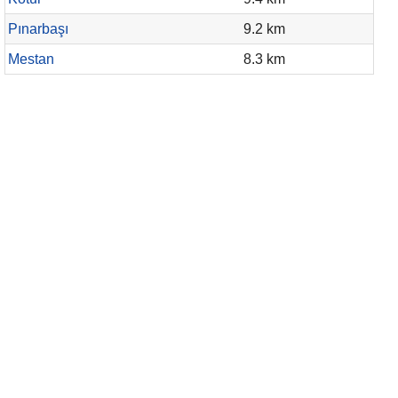
Pınarbaşı
9.2 km
Mestan
8.3 km