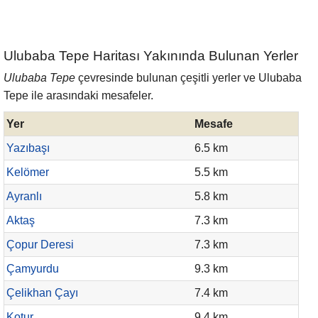
Ulubaba Tepe Haritası Yakınında Bulunan Yerler
Ulubaba Tepe
çevresinde bulunan çeşitli yerler ve Ulubaba
Tepe ile arasındaki mesafeler.
Yer
Mesafe
Yazıbaşı
6.5 km
Kelömer
5.5 km
Ayranlı
5.8 km
Aktaş
7.3 km
Çopur Deresi
7.3 km
Çamyurdu
9.3 km
Çelikhan Çayı
7.4 km
Kotur
9.4 km