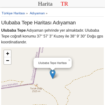
Harita
TR
Türkiye Haritası
»
Adıyaman
»
Ulubaba Tepe Haritası Adıyaman
Ulubaba Tepe
Adıyaman şehrinde yer almaktadır. Ulubaba
Tepe coğrafi konumu 37° 57′ 3″ Kuzey ile 38° 9′ 30″ Doğu gps
koordinatlarıdır.
+
−
×
Ulubaba Tepe Haritası