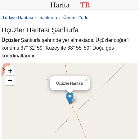
Harita
TR
Türkiye Haritası
»
Şanlıurfa
»
Önemli Yerler
Üçüzler Haritası Şanlıurfa
Üçüzler
Şanlıurfa şehrinde yer almaktadır. Üçüzler coğrafi
konumu 37° 32′ 59″ Kuzey ile 38° 55′ 59″ Doğu gps
koordinatlarıdır.
+
−
×
Üçüzler Haritası