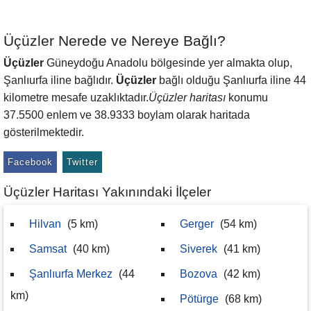
Üçüzler Nerede ve Nereye Bağlı?
Üçüzler
Güneydoğu Anadolu bölgesinde yer almakta olup,
Şanlıurfa iline bağlıdır.
Üçüzler
bağlı olduğu Şanlıurfa iline 44
kilometre mesafe uzaklıktadır.
Üçüzler haritası
konumu
37.5500 enlem ve 38.9333 boylam olarak haritada
gösterilmektedir.
Facebook
Twitter
Üçüzler Haritası Yakınındaki İlçeler
Hilvan
(5 km)
Gerger
(54 km)
Samsat
(40 km)
Siverek
(41 km)
Şanlıurfa Merkez
(44
Bozova
(42 km)
km)
Pötürge
(68 km)