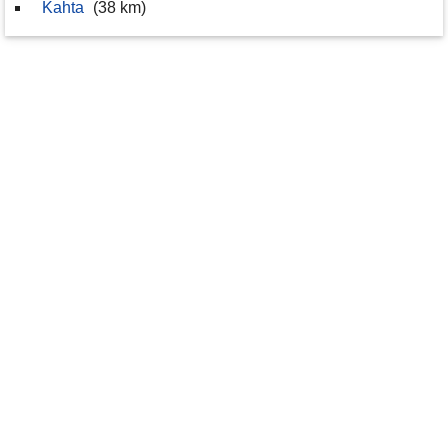
Kahta
(38 km)