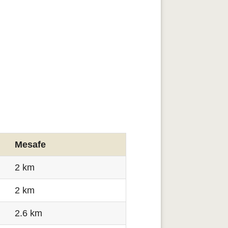
Mesafe
2 km
2 km
2.6 km