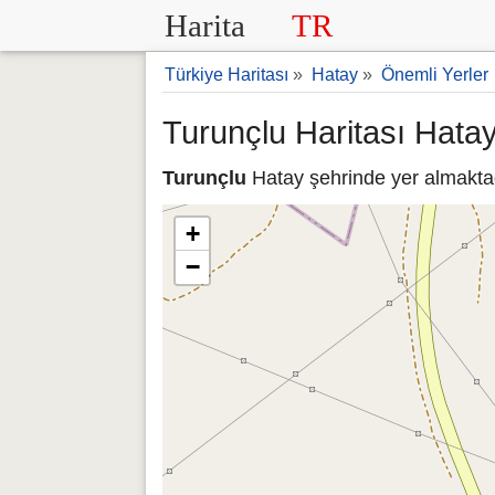
Harita
TR
Türkiye Haritası
»
Hatay
»
Önemli Yerler
Turunçlu Haritası Hata
Turunçlu
Hatay şehrinde yer almaktadı
+
−