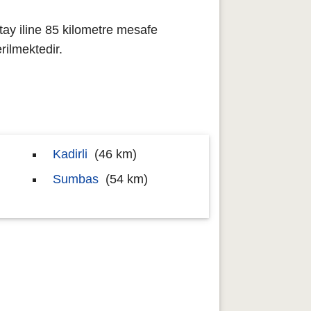
ay iline 85 kilometre mesafe
ilmektedir.
Kadirli
(46 km)
Sumbas
(54 km)