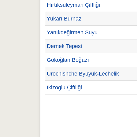
Hırtıksüleyman Çiftliği
Yukarı Burnaz
Yanıkdeğirmen Suyu
Dernek Tepesi
Gökoğlan Boğazı
Urochishche Byuyuk-Lechelik
Ikizoglu Çiftliği