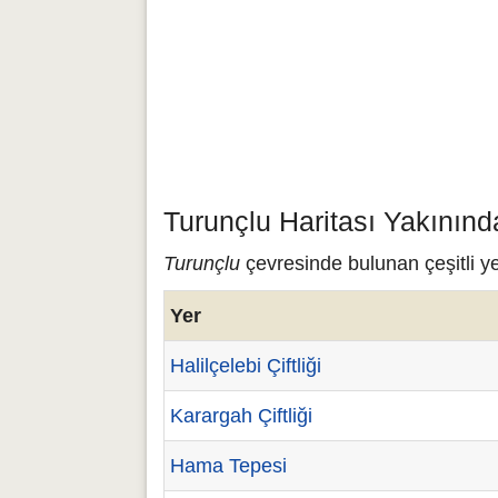
Turunçlu Haritası Yakınınd
Turunçlu
çevresinde bulunan çeşitli ye
Yer
Halilçelebi Çiftliği
Karargah Çiftliği
Hama Tepesi