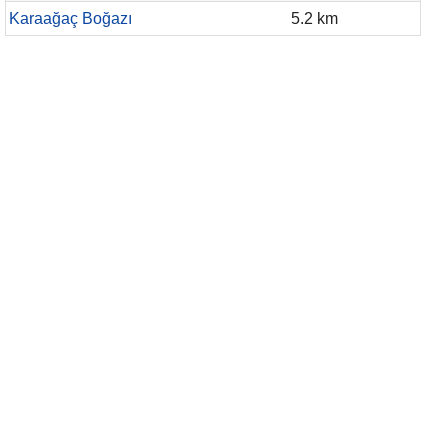
Karaağaç Boğazı
5.2 km