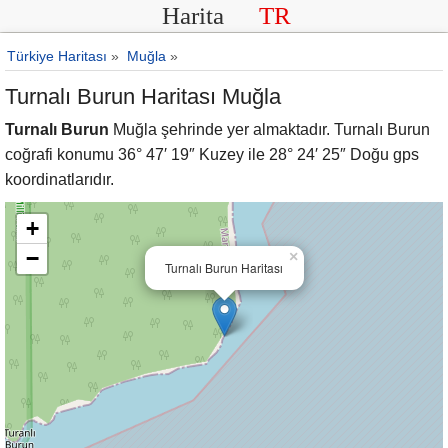
Harita
TR
Türkiye Haritası
»
Muğla
»
Turnalı Burun Haritası Muğla
Turnalı Burun
Muğla şehrinde yer almaktadır. Turnalı Burun
coğrafi konumu 36° 47′ 19″ Kuzey ile 28° 24′ 25″ Doğu gps
koordinatlarıdır.
+
−
×
Turnalı Burun Haritası