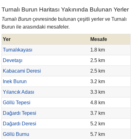
Turnalı Burun Haritası Yakınında Bulunan Yerler
Turnalı Burun
çevresinde bulunan çeşitli yerler ve Turnalı
Burun ile arasındaki mesafeler.
Yer
Mesafe
Turnalıkayası
1.8 km
Devetaşı
2.5 km
Kabacami Deresi
2.5 km
Inek Burun
3.2 km
Yılancık Adası
3.3 km
Göllü Tepesi
4.8 km
Dağardı Tepesi
3.7 km
Dağardı Deresi
5.2 km
Göllü Burnu
5.7 km