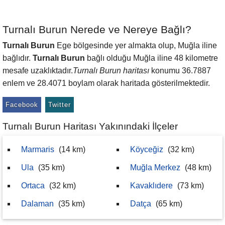
Turnalı Burun Nerede ve Nereye Bağlı?
Turnalı Burun
Ege bölgesinde yer almakta olup, Muğla iline
bağlıdır.
Turnalı Burun
bağlı olduğu Muğla iline 48 kilometre
mesafe uzaklıktadır.
Turnalı Burun haritası
konumu 36.7887
enlem ve 28.4071 boylam olarak haritada gösterilmektedir.
Facebook
Twitter
Turnalı Burun Haritası Yakınındaki İlçeler
Marmaris
(14 km)
Köyceğiz
(32 km)
Ula
(35 km)
Muğla Merkez
(48 km)
Ortaca
(32 km)
Kavaklıdere
(73 km)
Dalaman
(35 km)
Datça
(65 km)