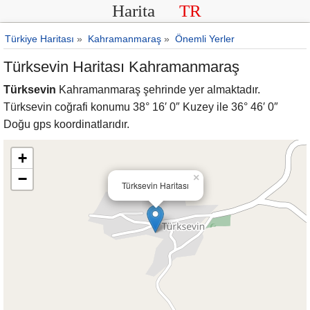
Harita
TR
Türkiye Haritası
»
Kahramanmaraş
»
Önemli Yerler
Türksevin Haritası Kahramanmaraş
Türksevin
Kahramanmaraş şehrinde yer almaktadır.
Türksevin coğrafi konumu 38° 16′ 0″ Kuzey ile 36° 46′ 0″
Doğu gps koordinatlarıdır.
+
−
×
Türksevin Haritası