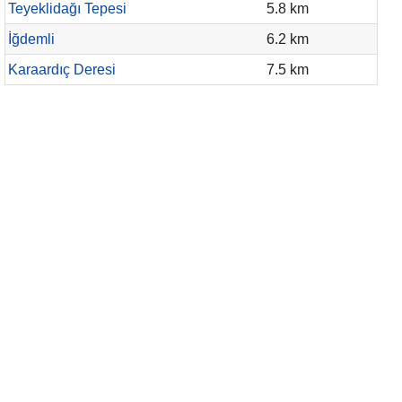
Teyeklidağı Tepesi
5.8 km
İğdemli
6.2 km
Karaardıç Deresi
7.5 km