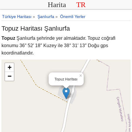
Harita
TR
Türkiye Haritası
»
Şanlıurfa
»
Önemli Yerler
Topuz Haritası Şanlıurfa
Topuz
Şanlıurfa şehrinde yer almaktadır. Topuz coğrafi
konumu 36° 52′ 18″ Kuzey ile 38° 31′ 13″ Doğu gps
koordinatlarıdır.
+
−
×
Topuz Haritası