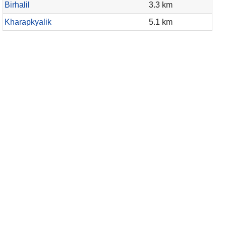
Birhalil
3.3 km
Kharapkyalik
5.1 km