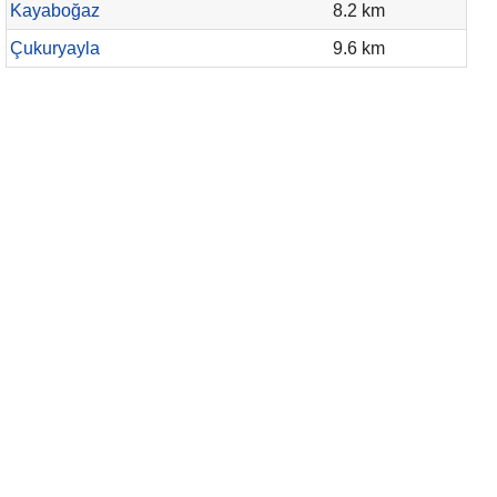
Kayaboğaz
8.2 km
Çukuryayla
9.6 km