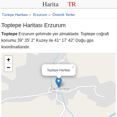
Harita
TR
Türkiye Haritası
»
Erzurum
»
Önemli Yerler
Toptepe Haritası Erzurum
Toptepe
Erzurum şehrinde yer almaktadır. Toptepe coğrafi
konumu 39° 35′ 2″ Kuzey ile 41° 17′ 42″ Doğu gps
koordinatlarıdır.
+
−
×
Toptepe Haritası