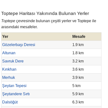
Toptepe Haritası Yakınında Bulunan Yerler
Toptepe
çevresinde bulunan çeşitli yerler ve Toptepe ile
arasındaki mesafeler.
Yer
Mesafe
Gözelerbaşı Deresi
1.9 km
Altunan
1.8 km
Savruk Dere
3.2 km
Kırıkhan
3.6 km
Merhuk
3.9 km
Şeytan Tepesi
5 km
Şeytandere Sırtı
5.9 km
Dalsöğüt
6.3 km