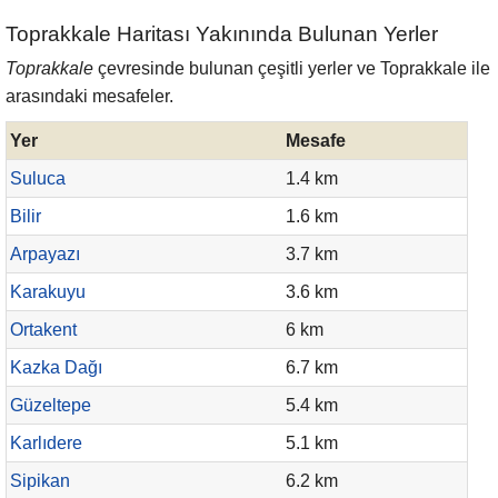
Toprakkale Haritası Yakınında Bulunan Yerler
Toprakkale
çevresinde bulunan çeşitli yerler ve Toprakkale ile
arasındaki mesafeler.
Yer
Mesafe
Suluca
1.4 km
Bilir
1.6 km
Arpayazı
3.7 km
Karakuyu
3.6 km
Ortakent
6 km
Kazka Dağı
6.7 km
Güzeltepe
5.4 km
Karlıdere
5.1 km
Sipikan
6.2 km