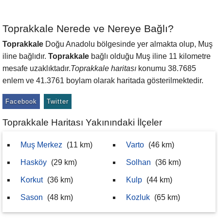
Toprakkale Nerede ve Nereye Bağlı?
Toprakkale
Doğu Anadolu bölgesinde yer almakta olup, Muş
iline bağlıdır.
Toprakkale
bağlı olduğu Muş iline 11 kilometre
mesafe uzaklıktadır.
Toprakkale haritası
konumu 38.7685
enlem ve 41.3761 boylam olarak haritada gösterilmektedir.
Facebook
Twitter
Toprakkale Haritası Yakınındaki İlçeler
Muş Merkez
(11 km)
Varto
(46 km)
Hasköy
(29 km)
Solhan
(36 km)
Korkut
(36 km)
Kulp
(44 km)
Sason
(48 km)
Kozluk
(65 km)