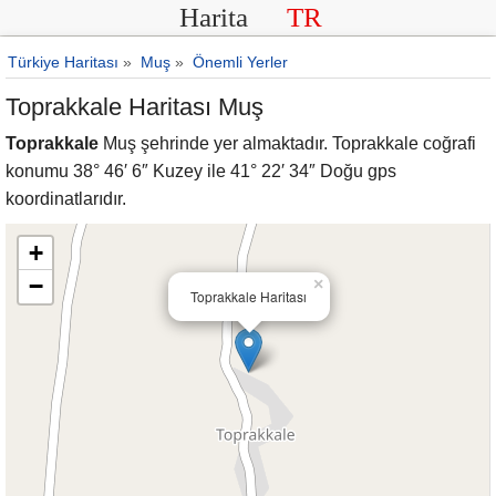
Harita
TR
Türkiye Haritası
»
Muş
»
Önemli Yerler
Toprakkale Haritası Muş
Toprakkale
Muş şehrinde yer almaktadır. Toprakkale coğrafi
konumu 38° 46′ 6″ Kuzey ile 41° 22′ 34″ Doğu gps
koordinatlarıdır.
+
−
×
Toprakkale Haritası