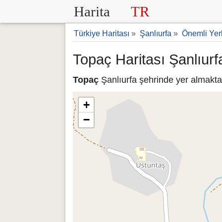
Harita
TR
Türkiye Haritası
»
Şanlıurfa
»
Önemli Yer
Topaç Haritası Şanlıurf
Topaç
Şanlıurfa şehrinde yer almaktad
+
−