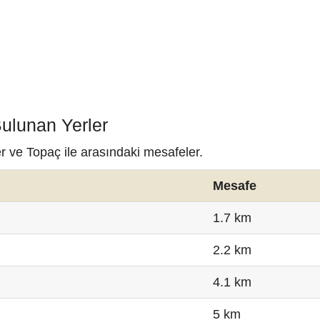
Bulunan Yerler
r ve Topaç ile arasındaki mesafeler.
Mesafe
1.7 km
2.2 km
4.1 km
5 km