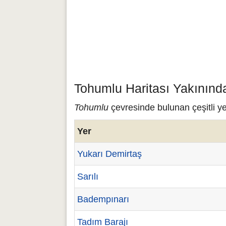
Tohumlu Haritası Yakınınd
Tohumlu
çevresinde bulunan çeşitli ye
Yer
Yukarı Demirtaş
Sarılı
Badempınarı
Tadım Barajı