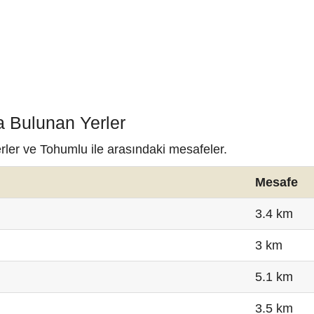
a Bulunan Yerler
rler ve Tohumlu ile arasındaki mesafeler.
Mesafe
3.4 km
3 km
5.1 km
3.5 km