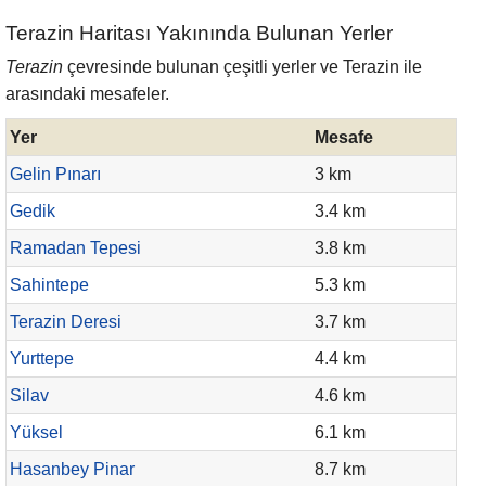
Terazin Haritası Yakınında Bulunan Yerler
Terazin
çevresinde bulunan çeşitli yerler ve Terazin ile
arasındaki mesafeler.
Yer
Mesafe
Gelin Pınarı
3 km
Gedik
3.4 km
Ramadan Tepesi
3.8 km
Sahintepe
5.3 km
Terazin Deresi
3.7 km
Yurttepe
4.4 km
Silav
4.6 km
Yüksel
6.1 km
Hasanbey Pinar
8.7 km