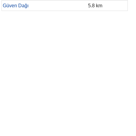
Güven Dağı
5.8 km