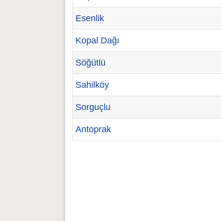
Esenlik
Kopal Dağı
Söğütlü
Sahilköy
Sorguçlu
Antoprak