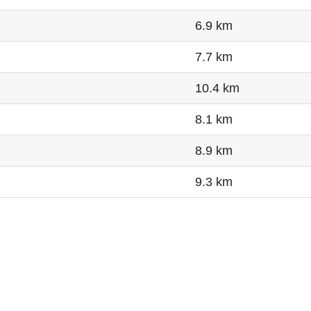
6.9 km
7.7 km
10.4 km
8.1 km
8.9 km
9.3 km