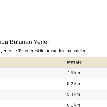
nda Bulunan Yerler
yerler ve Tekederesi ile arasındaki mesafeler.
Mesafe
2.6 km
5.2 km
5.4 km
6.1 km