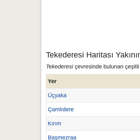
Tekederesi Haritası Yakını
Tekederesi
çevresinde bulunan çeşitli 
Yer
Üçyaka
Çamlıdere
Kırım
Başmezraa