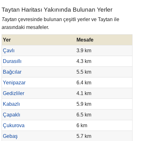
Taytan Haritası Yakınında Bulunan Yerler
Taytan
çevresinde bulunan çeşitli yerler ve Taytan ile
arasındaki mesafeler.
Yer
Mesafe
Çavlı
3.9 km
Durasıllı
4.3 km
Bağcılar
5.5 km
Yenipazar
6.4 km
Gedizliler
4.1 km
Kabazlı
5.9 km
Çapaklı
6.5 km
Çukurova
6 km
Gebaş
5.7 km