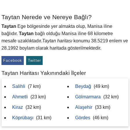
Taytan Nerede ve Nereye Bağlı?
Taytan
Ege bölgesinde yer almakta olup, Manisa iline
bağlıdır.
Taytan
bağlı olduğu Manisa iline 68 kilometre
mesafe uzaklıktadır.
Taytan haritası
konumu 38.5219 enlem ve
28.1992 boylam olarak haritada gösterilmektedir.
Facebook
Twitter
Taytan Haritası Yakınındaki İlçeler
Salihli
(7 km)
Beydağ
(49 km)
Ahmetli
(23 km)
Gölmarmara
(32 km)
Kiraz
(32 km)
Alaşehir
(33 km)
Köprübaşı
(31 km)
Gördes
(46 km)