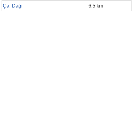
Çal Dağı
6.5 km