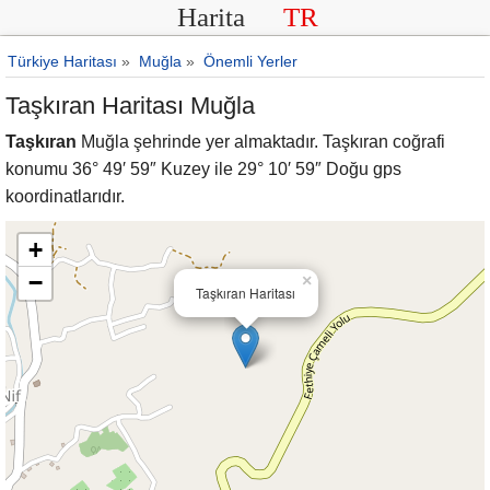
Harita
TR
Türkiye Haritası
»
Muğla
»
Önemli Yerler
Taşkıran Haritası Muğla
Taşkıran
Muğla şehrinde yer almaktadır. Taşkıran coğrafi
konumu 36° 49′ 59″ Kuzey ile 29° 10′ 59″ Doğu gps
koordinatlarıdır.
+
−
×
Taşkıran Haritası