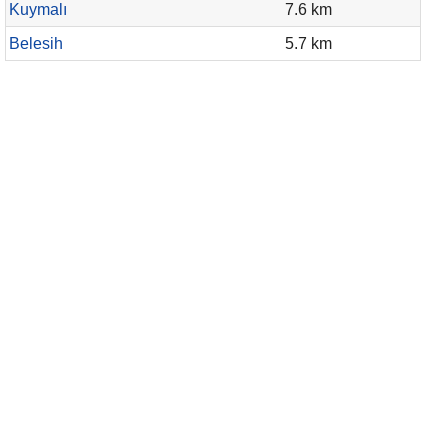
Kuymalı
7.6 km
Belesih
5.7 km