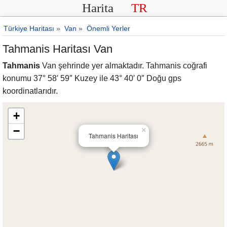
Harita
TR
Türkiye Haritası
»
Van
»
Önemli Yerler
Tahmanis Haritası Van
Tahmanis
Van şehrinde yer almaktadır. Tahmanis coğrafi
konumu 37° 58′ 59″ Kuzey ile 43° 40′ 0″ Doğu gps
koordinatlarıdır.
+
−
×
Tahmanis Haritası