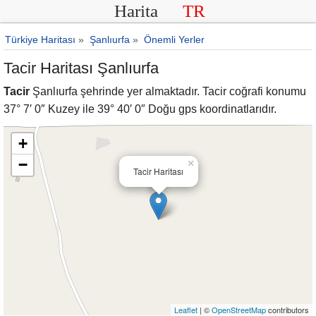
Harita
TR
Türkiye Haritası
»
Şanlıurfa
»
Önemli Yerler
Tacir Haritası Şanlıurfa
Tacir
Şanlıurfa şehrinde yer almaktadır. Tacir coğrafi konumu
37° 7′ 0″ Kuzey ile 39° 40′ 0″ Doğu gps koordinatlarıdır.
+
−
×
Tacir Haritası
Leaflet
| ©
OpenStreetMap
contributors