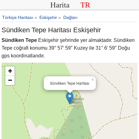
Harita
TR
Türkiye Haritası
»
Eskişehir
»
Dağları
Sündiken Tepe Haritası Eskişehir
Sündiken Tepe
Eskişehir şehrinde yer almaktadır. Sündiken
Tepe coğrafi konumu 39° 57′ 59″ Kuzey ile 31° 6′ 59″ Doğu
gps koordinatlarıdır.
+
−
×
Sündiken Tepe Haritası