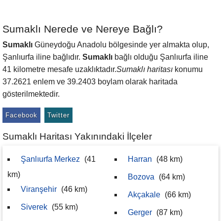
Sumaklı Nerede ve Nereye Bağlı?
Sumaklı
Güneydoğu Anadolu bölgesinde yer almakta olup,
Şanlıurfa iline bağlıdır.
Sumaklı
bağlı olduğu Şanlıurfa iline
41 kilometre mesafe uzaklıktadır.
Sumaklı haritası
konumu
37.2621 enlem ve 39.2403 boylam olarak haritada
gösterilmektedir.
Facebook
Twitter
Sumaklı Haritası Yakınındaki İlçeler
Şanlıurfa Merkez
(41
Harran
(48 km)
km)
Bozova
(64 km)
Viranşehir
(46 km)
Akçakale
(66 km)
Siverek
(55 km)
Gerger
(87 km)