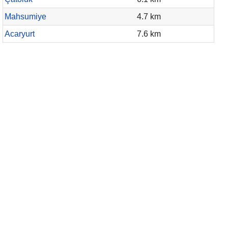
Mahsumiye
4.7 km
Acaryurt
7.6 km