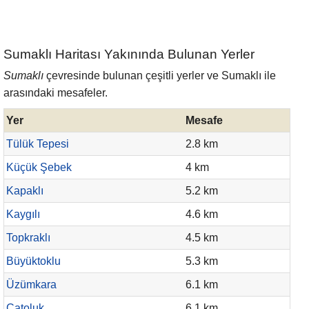
Sumaklı Haritası Yakınında Bulunan Yerler
Sumaklı
çevresinde bulunan çeşitli yerler ve Sumaklı ile
arasındaki mesafeler.
Yer
Mesafe
Tülük Tepesi
2.8 km
Küçük Şebek
4 km
Kapaklı
5.2 km
Kaygılı
4.6 km
Topkraklı
4.5 km
Büyüktoklu
5.3 km
Üzümkara
6.1 km
Çatoluk
6.1 km