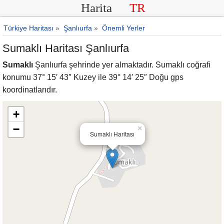
Harita
TR
Türkiye Haritası
»
Şanlıurfa
»
Önemli Yerler
Sumaklı Haritası Şanlıurfa
Sumaklı
Şanlıurfa şehrinde yer almaktadır. Sumaklı coğrafi
konumu 37° 15′ 43″ Kuzey ile 39° 14′ 25″ Doğu gps
koordinatlarıdır.
+
−
×
Sumaklı Haritası