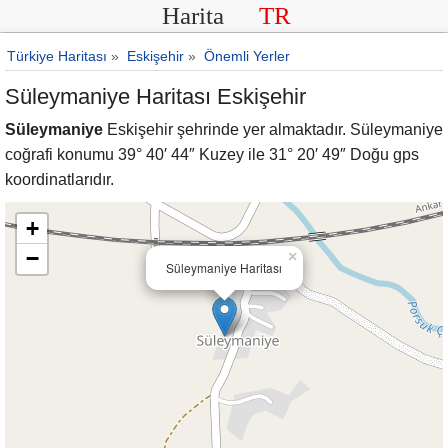
Harita
TR
Türkiye Haritası
»
Eskişehir
»
Önemli Yerler
Süleymaniye Haritası Eskişehir
Süleymaniye
Eskişehir şehrinde yer almaktadır. Süleymaniye
coğrafi konumu 39° 40′ 44″ Kuzey ile 31° 20′ 49″ Doğu gps
koordinatlarıdır.
+
−
×
Süleymaniye Haritası