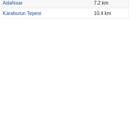
Adahisar
7.2 km
Karaburun Tepesi
10.4 km