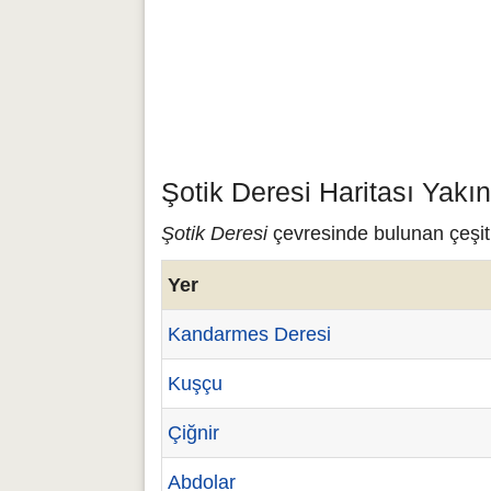
Şotik Deresi Haritası Yakı
Şotik Deresi
çevresinde bulunan çeşitli
Yer
Kandarmes Deresi
Kuşçu
Çiğnir
Abdolar