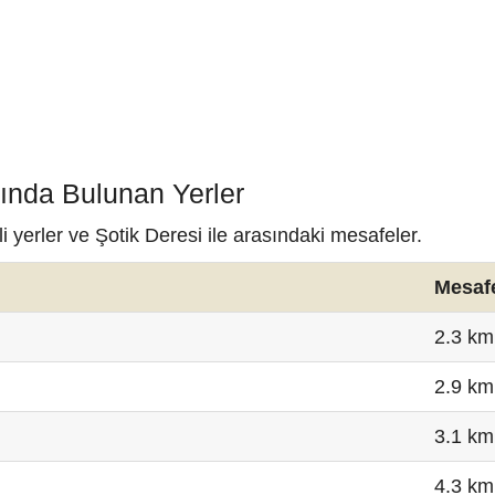
nında Bulunan Yerler
 yerler ve Şotik Deresi ile arasındaki mesafeler.
Mesaf
2.3 km
2.9 km
3.1 km
4.3 km