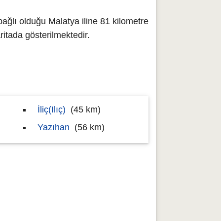
ağlı olduğu Malatya iline 81 kilometre
tada gösterilmektedir.
İliç(Ilıç)
(45 km)
Yazıhan
(56 km)