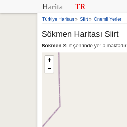
Harita
TR
Türkiye Haritası
»
Siirt
»
Önemli Yerler
Sökmen Haritası Siirt
Sökmen
Siirt şehrinde yer almaktadı
+
−