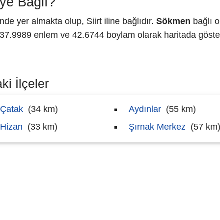
ye Bağlı?
 yer almakta olup, Siirt iline bağlıdır.
Sökmen
bağlı o
7.9989 enlem ve 42.6744 boylam olarak haritada göster
i İlçeler
Çatak
(34 km)
Aydınlar
(55 km)
Hizan
(33 km)
Şırnak Merkez
(57 km