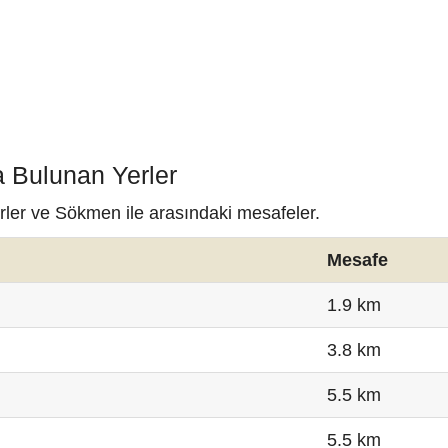
 Bulunan Yerler
rler ve Sökmen ile arasındaki mesafeler.
Mesafe
1.9 km
3.8 km
5.5 km
5.5 km