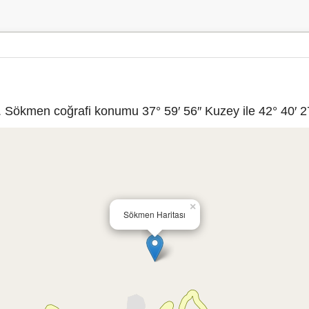
r. Sökmen coğrafi konumu 37° 59′ 56″ Kuzey ile 42° 40′ 2
×
Sökmen Haritası