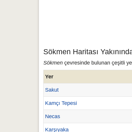
Sökmen Haritası Yakınında
Sökmen
çevresinde bulunan çeşitli ye
Yer
Sakut
Kamçı Tepesi
Necas
Karşıyaka