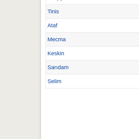
Tinis
Ataf
Mecma
Keskin
Sarıdam
Selim