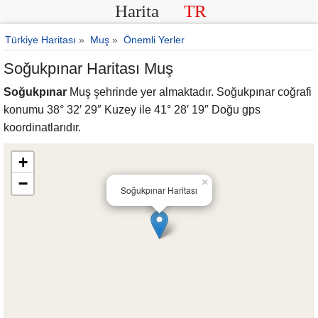
Harita
TR
Türkiye Haritası
»
Muş
»
Önemli Yerler
Soğukpınar Haritası Muş
Soğukpınar
Muş şehrinde yer almaktadır. Soğukpınar coğrafi
konumu 38° 32′ 29″ Kuzey ile 41° 28′ 19″ Doğu gps
koordinatlarıdır.
+
−
×
Soğukpınar Haritası